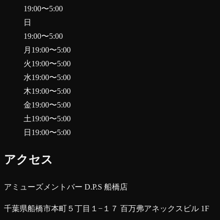
19:00
〜
5:00
日
19:00
〜
5:00
月
19:00
〜
5:00
火
19:00
〜
5:00
水
19:00
〜
5:00
木
19:00
〜
5:00
金
19:00
〜
5:00
土
19:00
〜
5:00
日
19:00
〜
5:00
アクセス
アミューズメントバー D.P.S 船橋店
千葉県船橋市本町５丁目１−１７ 百万弗アネックスビル 1F