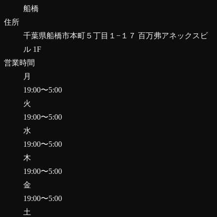
船橋
住所
千葉県船橋市本町５丁目１−１７ 百万弗アネックスビ
ル 1F
営業時間
月
19:00
〜
5:00
火
19:00
〜
5:00
水
19:00
〜
5:00
木
19:00
〜
5:00
金
19:00
〜
5:00
土