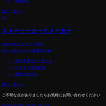
・掲載無料
詳しく見る →
🎨
ストーリーカードメーカー
Instagramストーリー用の
おしゃれなカード画像を作成
・登録不要ですぐ使える
・スマホで簡単作成
・無料で使える
詳しく見る →
ご不明な点がありましたらお気軽にお問い合わせください
Instagram DMでお問い合わせ