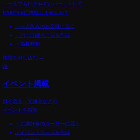
「一人でも行きやすいバー」として
BARLIFEに掲載しませんか？
・一人飲みのお客様に届く
・バー詳細ページを作成
・掲載無料
掲載を申し込む →
🎉
イベント掲載
日本酒会・交流会などの
イベントを告知
・お酒好きのユーザーに届く
・イベントページを作成