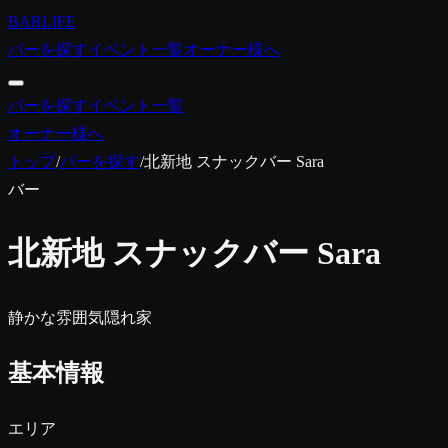
BARLIFE
バーを探す
イベント一覧
オーナー様へ
バーを探す
イベント一覧
オーナー様へ
トップ
/
バーを探す
/
北新地 スナックバー Sara
バー
北新地 スナックバー Sara
静かな雰囲気
隠れ家
基本情報
エリア