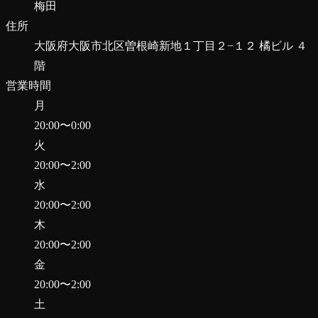
梅田
住所
大阪府大阪市北区曽根崎新地１丁目２−１２ 橘ビル ４
階
営業時間
月
20:00
〜
0:00
火
20:00
〜
2:00
水
20:00
〜
2:00
木
20:00
〜
2:00
金
20:00
〜
2:00
土