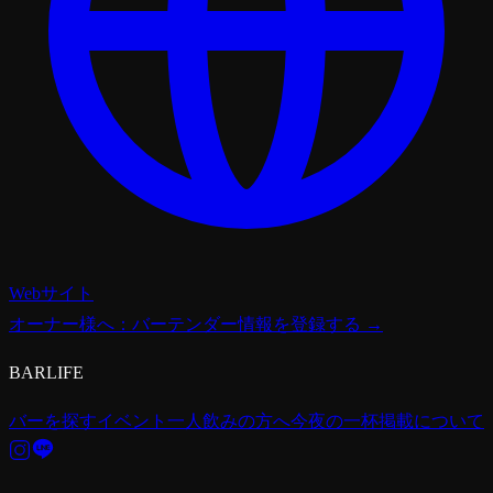
Webサイト
オーナー様へ：バーテンダー情報を登録する →
BARLIFE
バーを探す
イベント
一人飲みの方へ
今夜の一杯
掲載について