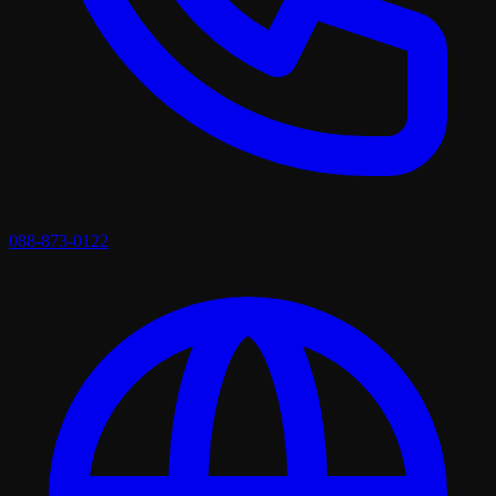
088-873-0122