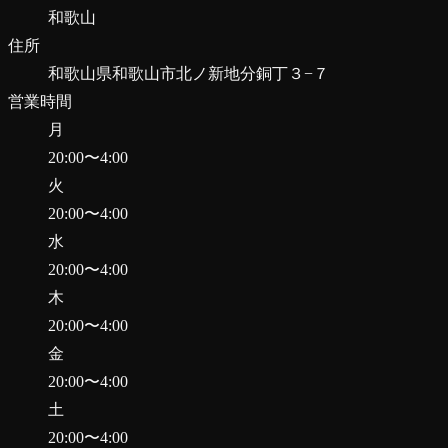
和歌山
住所
和歌山県和歌山市北ノ新地分銅丁３−７
営業時間
月
20:00
〜
4:00
火
20:00
〜
4:00
水
20:00
〜
4:00
木
20:00
〜
4:00
金
20:00
〜
4:00
土
20:00
〜
4:00