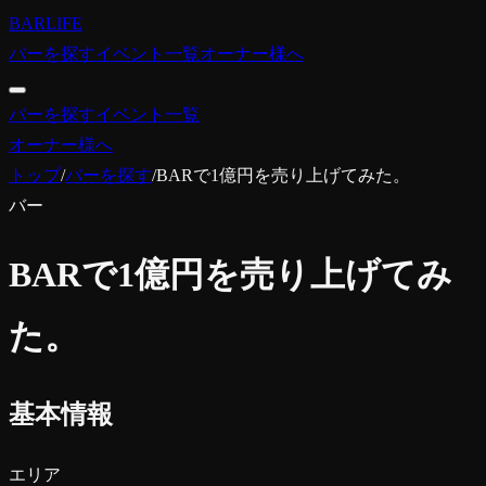
BARLIFE
バーを探す
イベント一覧
オーナー様へ
バーを探す
イベント一覧
オーナー様へ
トップ
/
バーを探す
/
BARで1億円を売り上げてみた。
バー
BARで1億円を売り上げてみ
た。
基本情報
エリア