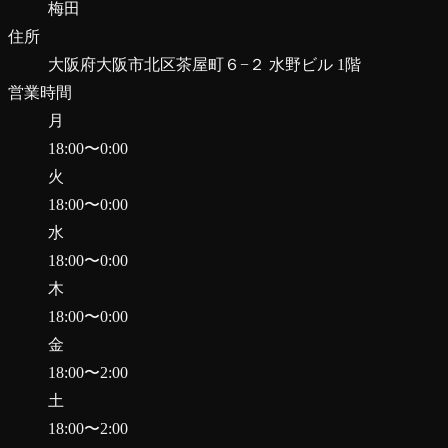
梅田
住所
大阪府大阪市北区茶屋町６−２ 水野ビル 1階
営業時間
月
18:00
〜
0:00
火
18:00
〜
0:00
水
18:00
〜
0:00
木
18:00
〜
0:00
金
18:00
〜
2:00
土
18:00
〜
2:00