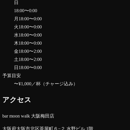
日
18:00
〜
0:00
月
18:00
〜
0:00
火
18:00
〜
0:00
水
18:00
〜
0:00
木
18:00
〜
0:00
金
18:00
〜
2:00
土
18:00
〜
2:00
日
18:00
〜
0:00
予算目安
〜¥1,000
／杯（チャージ込み）
アクセス
bar moon walk 大阪梅田店
大阪府大阪市北区茶屋町６−２ 水野ビル 1階