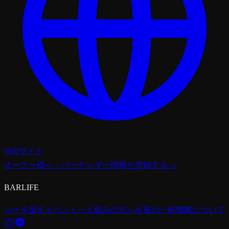
Webサイト
オーナー様へ：バーテンダー情報を登録する →
BARLIFE
バーを探す
イベント
一人飲みの方へ
今夜の一杯
掲載について