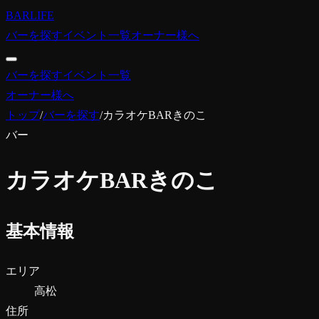
BARLIFE
バーを探す
イベント一覧
オーナー様へ
バーを探す
イベント一覧
オーナー様へ
トップ
/
バーを探す
/
カラオケBARきのこ
バー
カラオケBARきのこ
基本情報
エリア
高松
住所