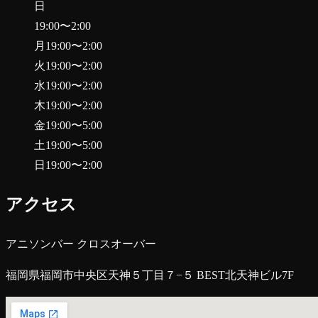
日
19:00
〜
2:00
月
19:00
〜
2:00
火
19:00
〜
2:00
水
19:00
〜
2:00
木
19:00
〜
2:00
金
19:00
〜
5:00
土
19:00
〜
5:00
日
19:00
〜
2:00
アクセス
アニソンバー クロスオーバー
福岡県福岡市中央区天神５丁目７−５ BEST北天神ビル7F