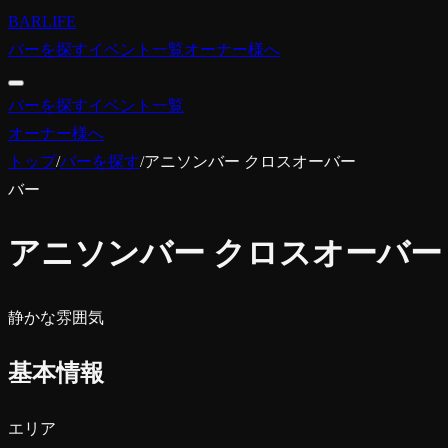
BARLIFE
バーを探す
イベント一覧
オーナー様へ
バーを探す
イベント一覧
オーナー様へ
トップ
/
バーを探す
/
アニソンバー クロスオーバー
バー
アニソンバー クロスオーバー
静かな雰囲気
基本情報
エリア