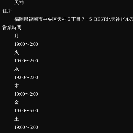
天神
住所
福岡県福岡市中央区天神５丁目７−５ BEST北天神ビル7
営業時間
月
19:00
〜
2:00
火
19:00
〜
2:00
水
19:00
〜
2:00
木
19:00
〜
2:00
金
19:00
〜
5:00
土
19:00
〜
5:00