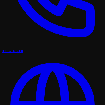
0985-31-3400