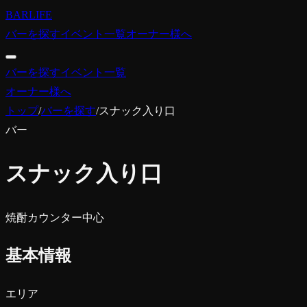
BARLIFE
バーを探す
イベント一覧
オーナー様へ
バーを探す
イベント一覧
オーナー様へ
トップ
/
バーを探す
/
スナック入り口
バー
スナック入り口
焼酎
カウンター中心
基本情報
エリア