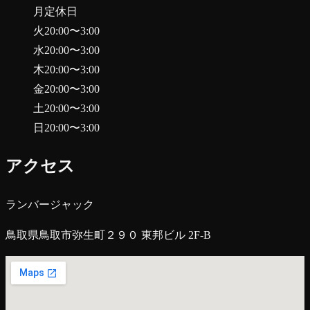
月
定休日
火
20:00
〜
3:00
水
20:00
〜
3:00
木
20:00
〜
3:00
金
20:00
〜
3:00
土
20:00
〜
3:00
日
20:00
〜
3:00
アクセス
ランバージャック
鳥取県鳥取市弥生町２９０ 東邦ビル 2F-B