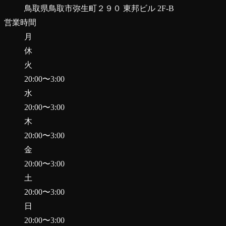
鳥取県鳥取市弥生町２９０ 東邦ビル 2F-B
営業時間
月
休
火
20:00
〜
3:00
水
20:00
〜
3:00
木
20:00
〜
3:00
金
20:00
〜
3:00
土
20:00
〜
3:00
日
20:00
〜
3:00