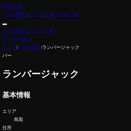
BARLIFE
バーを探す
イベント一覧
オーナー様へ
バーを探す
イベント一覧
オーナー様へ
トップ
/
バーを探す
/
ランバージャック
バー
ランバージャック
基本情報
エリア
鳥取
住所