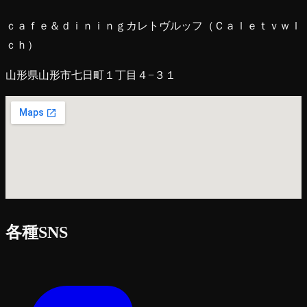
ｃａｆｅ＆ｄｉｎｉｎｇカレトヴルッフ（Ｃａｌｅｔｖｗｌ
ｃｈ）
山形県山形市七日町１丁目４−３１
各種SNS