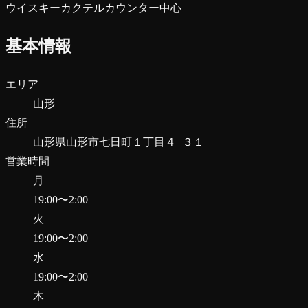
ウイスキー
カクテル
カウンター中心
基本情報
エリア
山形
住所
山形県山形市七日町１丁目４−３１
営業時間
月
19:00
〜
2:00
火
19:00
〜
2:00
水
19:00
〜
2:00
木