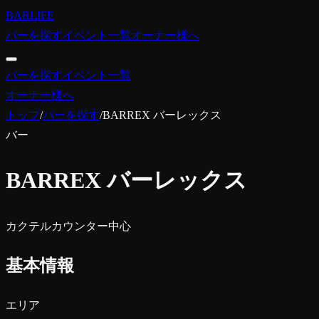
BARLIFE
バーを探す
イベント一覧
オーナー様へ
バーを探す
イベント一覧
オーナー様へ
トップ
/
バーを探す
/
BARREX バーレックス
バー
BARREX バーレックス
カクテル
カウンター中心
基本情報
エリア