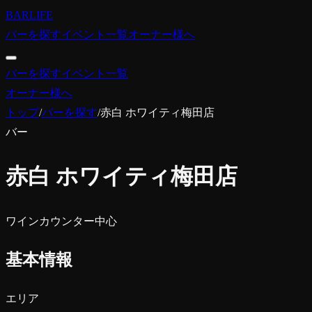
BARLIFE
バーを探す
イベント一覧
オーナー様へ
バーを探す
イベント一覧
オーナー様へ
トップ
/
バーを探す
/
赤白 ホワイティ梅田店
バー
赤白 ホワイティ梅田店
ワイン
カウンター中心
基本情報
エリア