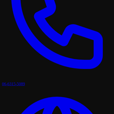
06-6315-5089