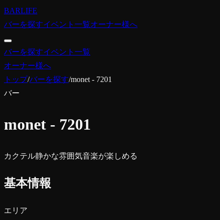
BARLIFE
バーを探す
イベント一覧
オーナー様へ
バーを探す
イベント一覧
オーナー様へ
トップ
/
バーを探す
/
monet - 7201
バー
monet - 7201
カクテル
静かな雰囲気
音楽が楽しめる
基本情報
エリア