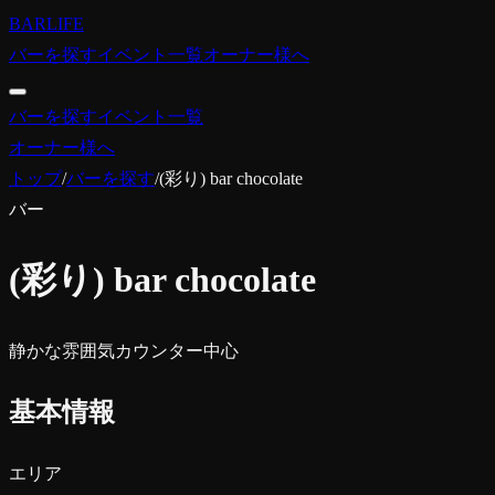
BARLIFE
バーを探す
イベント一覧
オーナー様へ
バーを探す
イベント一覧
オーナー様へ
トップ
/
バーを探す
/
(彩り) bar chocolate
バー
(彩り) bar chocolate
静かな雰囲気
カウンター中心
基本情報
エリア