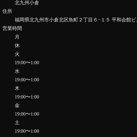
北九州小倉
住所
福岡県北九州市小倉北区魚町２丁目６−１５ 平和会館ビル
営業時間
月
休
火
19:00
〜
1:00
水
19:00
〜
1:00
木
19:00
〜
1:00
金
19:00
〜
1:00
土
19:00
〜
1:00