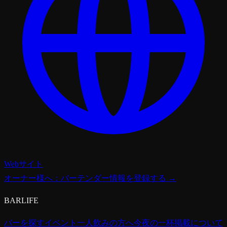
Webサイト
オーナー様へ：バーテンダー情報を登録する →
BARLIFE
バーを探す
イベント
一人飲みの方へ
今夜の一杯
掲載について