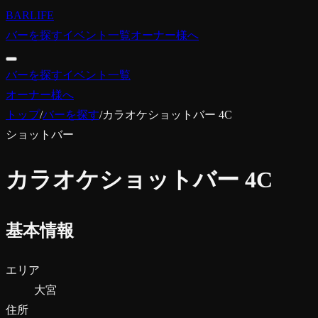
BARLIFE
バーを探す
イベント一覧
オーナー様へ
バーを探す
イベント一覧
オーナー様へ
トップ
/
バーを探す
/
カラオケショットバー 4C
ショットバー
カラオケショットバー 4C
基本情報
エリア
大宮
住所