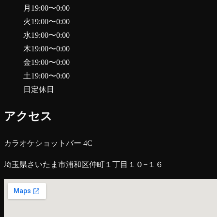
月
19:00
〜
0:00
火
19:00
〜
0:00
水
19:00
〜
0:00
木
19:00
〜
0:00
金
19:00
〜
0:00
土
19:00
〜
0:00
日
定休日
アクセス
カラオケショットバー 4C
埼玉県さいたま市浦和区仲町１丁目１０−１６