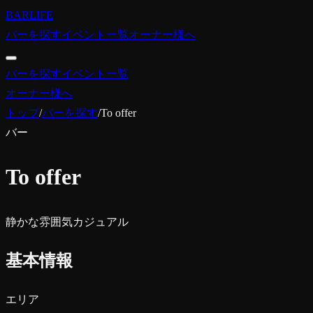
BARLIFE
バーを探す
イベント一覧
オーナー様へ
バーを探す
イベント一覧
オーナー様へ
トップ
/
バーを探す
/
To offer
バー
To offer
静かな雰囲気
カジュアル
基本情報
エリア