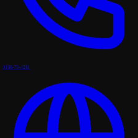
0166-73-4211