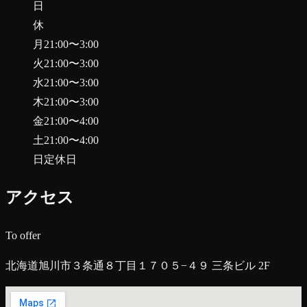
日
休
月
21:00
〜
3:00
火
21:00
〜
3:00
水
21:00
〜
3:00
木
21:00
〜
3:00
金
21:00
〜
4:00
土
21:00
〜
4:00
日
定休日
アクセス
To offer
北海道旭川市３条通８丁目１７０５−４９ 三条ビル 2F