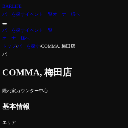
BARLIFE
バーを探す
イベント一覧
オーナー様へ
バーを探す
イベント一覧
オーナー様へ
トップ
/
バーを探す
/
COMMA, 梅田店
バー
COMMA, 梅田店
隠れ家
カウンター中心
基本情報
エリア