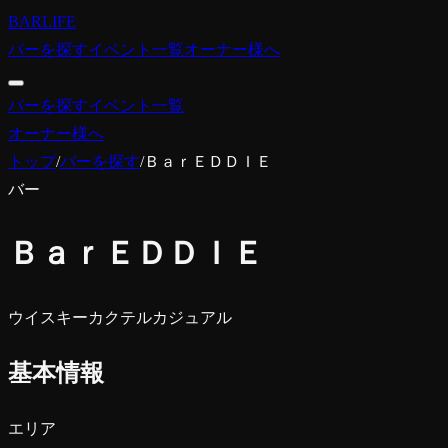
BARLIFE
バーを探す
イベント一覧
オーナー様へ
バーを探す
イベント一覧
オーナー様へ
トップ
/
バーを探す
/
ＢａｒＥＤＤＩＥ
バー
ＢａｒＥＤＤＩＥ
ウイスキー
カクテル
カジュアル
基本情報
エリア