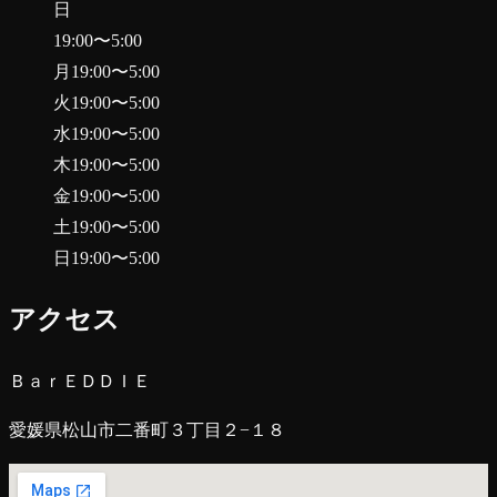
日
19:00
〜
5:00
月
19:00
〜
5:00
火
19:00
〜
5:00
水
19:00
〜
5:00
木
19:00
〜
5:00
金
19:00
〜
5:00
土
19:00
〜
5:00
日
19:00
〜
5:00
アクセス
ＢａｒＥＤＤＩＥ
愛媛県松山市二番町３丁目２−１８