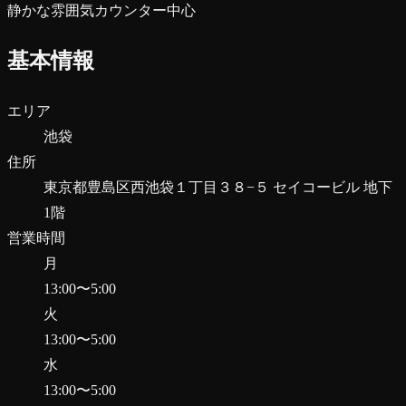
静かな雰囲気
カウンター中心
基本情報
エリア
池袋
住所
東京都豊島区西池袋１丁目３８−５ セイコービル 地下
1階
営業時間
月
13:00
〜
5:00
火
13:00
〜
5:00
水
13:00
〜
5:00