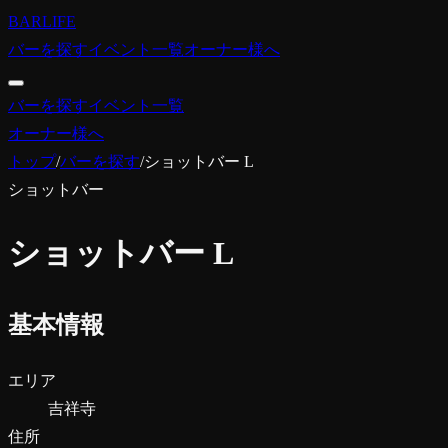
BARLIFE
バーを探す
イベント一覧
オーナー様へ
バーを探す
イベント一覧
オーナー様へ
トップ
/
バーを探す
/
ショットバー L
ショットバー
ショットバー L
基本情報
エリア
吉祥寺
住所