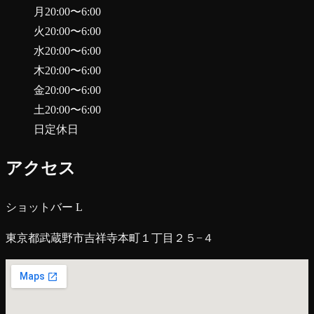
月
20:00
〜
6:00
火
20:00
〜
6:00
水
20:00
〜
6:00
木
20:00
〜
6:00
金
20:00
〜
6:00
土
20:00
〜
6:00
日
定休日
アクセス
ショットバー L
東京都武蔵野市吉祥寺本町１丁目２５−４