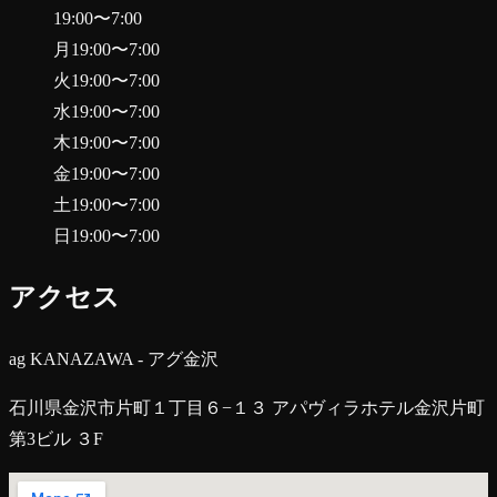
19:00
〜
7:00
月
19:00
〜
7:00
火
19:00
〜
7:00
水
19:00
〜
7:00
木
19:00
〜
7:00
金
19:00
〜
7:00
土
19:00
〜
7:00
日
19:00
〜
7:00
アクセス
ag KANAZAWA - アグ金沢
石川県金沢市片町１丁目６−１３ アパヴィラホテル金沢片町
第3ビル ３F