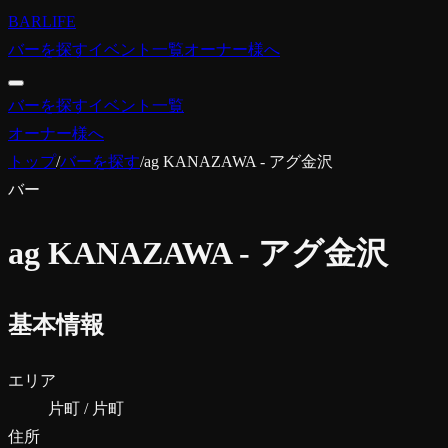
BARLIFE
バーを探す
イベント一覧
オーナー様へ
バーを探す
イベント一覧
オーナー様へ
トップ
/
バーを探す
/
ag KANAZAWA - アグ金沢
バー
ag KANAZAWA - アグ金沢
基本情報
エリア
片町 / 片町
住所