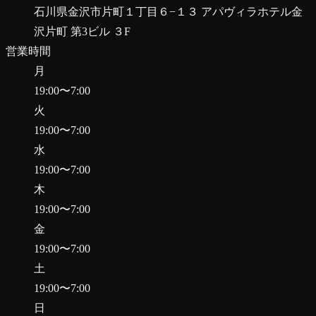
石川県金沢市片町１丁目６−１３ アパヴィラホテル金
沢片町 第3ビル ３F
営業時間
月
19:00
〜
7:00
火
19:00
〜
7:00
水
19:00
〜
7:00
木
19:00
〜
7:00
金
19:00
〜
7:00
土
19:00
〜
7:00
日