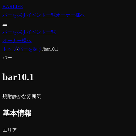
BARLIFE
バーを探す
イベント一覧
オーナー様へ
バーを探す
イベント一覧
オーナー様へ
トップ
/
バーを探す
/
bar10.1
バー
bar10.1
焼酎
静かな雰囲気
基本情報
エリア