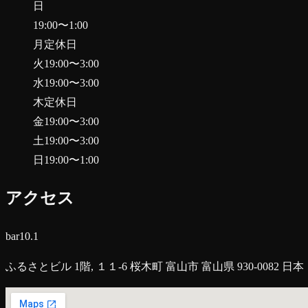
日
19:00
〜
1:00
月
定休日
火
19:00
〜
3:00
水
19:00
〜
3:00
木
定休日
金
19:00
〜
3:00
土
19:00
〜
3:00
日
19:00
〜
1:00
アクセス
bar10.1
ふるさとビル 1階, １１-6 桜木町 富山市 富山県 930-0082 日本