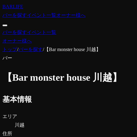
BARLIFE
バーを探す
イベント一覧
オーナー様へ
バーを探す
イベント一覧
オーナー様へ
トップ
/
バーを探す
/
【Bar monster house 川越】
バー
【Bar monster house 川越】
基本情報
エリア
川越
住所