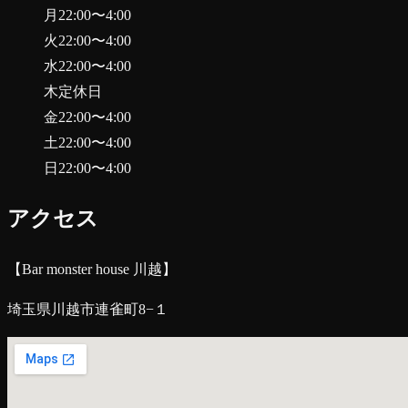
月
22:00
〜
4:00
火
22:00
〜
4:00
水
22:00
〜
4:00
木
定休日
金
22:00
〜
4:00
土
22:00
〜
4:00
日
22:00
〜
4:00
アクセス
【Bar monster house 川越】
埼玉県川越市連雀町8−１