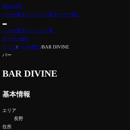
BARLIFE
バーを探す
イベント一覧
オーナー様へ
バーを探す
イベント一覧
オーナー様へ
トップ
/
バーを探す
/
BAR DIVINE
バー
BAR DIVINE
基本情報
エリア
長野
住所