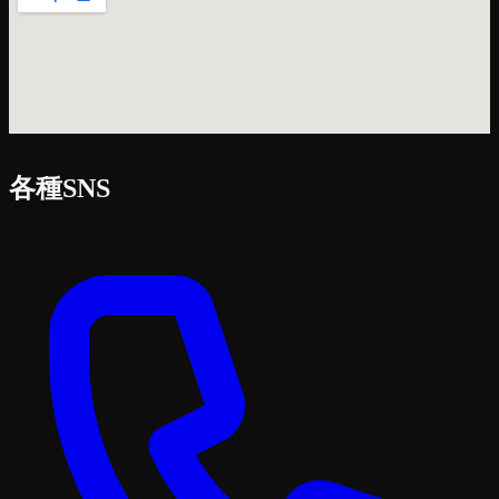
各種SNS