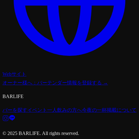
Webサイト
オーナー様へ：バーテンダー情報を登録する →
BARLIFE
バーを探す
イベント
一人飲みの方へ
今夜の一杯
掲載について
© 2025 BARLIFE. All rights reserved.