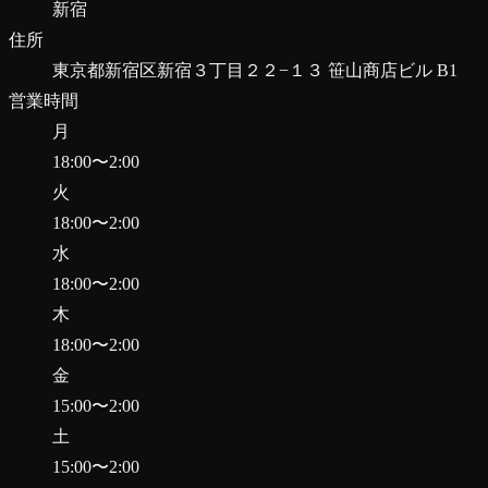
新宿
住所
東京都新宿区新宿３丁目２２−１３ 笹山商店ビル B1
営業時間
月
18:00
〜
2:00
火
18:00
〜
2:00
水
18:00
〜
2:00
木
18:00
〜
2:00
金
15:00
〜
2:00
土
15:00
〜
2:00