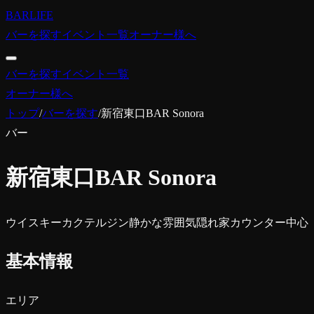
BARLIFE
バーを探す
イベント一覧
オーナー様へ
バーを探す
イベント一覧
オーナー様へ
トップ
/
バーを探す
/
新宿東口BAR Sonora
バー
新宿東口BAR Sonora
ウイスキー
カクテル
ジン
静かな雰囲気
隠れ家
カウンター中心
基本情報
エリア