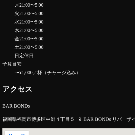
月
21:00
〜
5:00
火
21:00
〜
5:00
水
21:00
〜
5:00
木
21:00
〜
5:00
金
21:00
〜
5:00
土
21:00
〜
5:00
日
定休日
予算目安
〜¥1,000
／杯（チャージ込み）
アクセス
BAR BONDs
福岡県福岡市博多区中洲４丁目５−９ BAR BONDs リバーザ