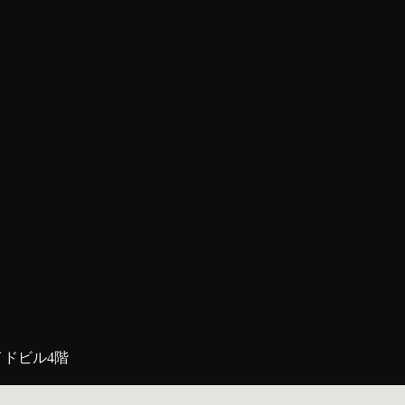
イドビル4階