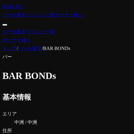
BARLIFE
バーを探す
イベント一覧
オーナー様へ
バーを探す
イベント一覧
オーナー様へ
トップ
/
バーを探す
/
BAR BONDs
バー
BAR BONDs
基本情報
エリア
中洲 / 中洲
住所