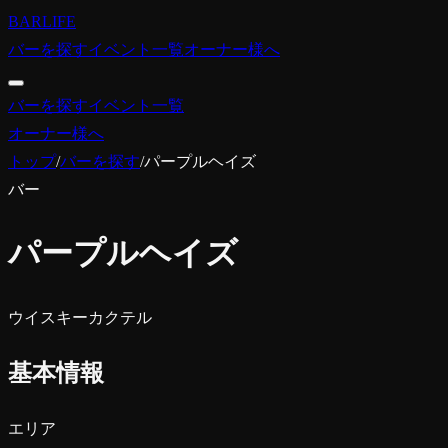
BARLIFE
バーを探す
イベント一覧
オーナー様へ
バーを探す
イベント一覧
オーナー様へ
トップ
/
バーを探す
/
パープルヘイズ
バー
パープルヘイズ
ウイスキー
カクテル
基本情報
エリア