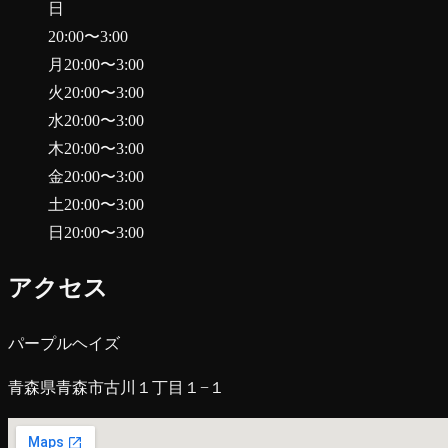
日
20:00
〜
3:00
月
20:00
〜
3:00
火
20:00
〜
3:00
水
20:00
〜
3:00
木
20:00
〜
3:00
金
20:00
〜
3:00
土
20:00
〜
3:00
日
20:00
〜
3:00
アクセス
パープルヘイズ
青森県青森市古川１丁目１−１