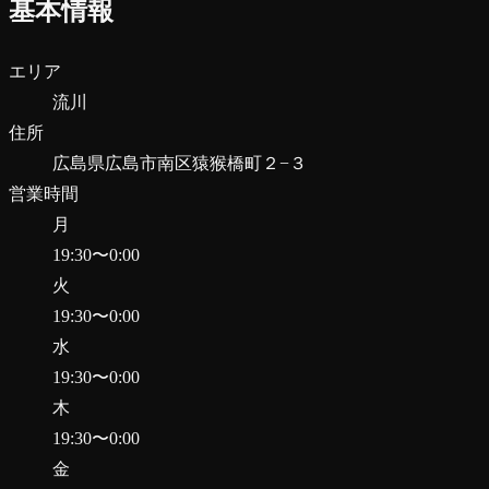
基本情報
エリア
流川
住所
広島県広島市南区猿猴橋町２−３
営業時間
月
19:30
〜
0:00
火
19:30
〜
0:00
水
19:30
〜
0:00
木
19:30
〜
0:00
金