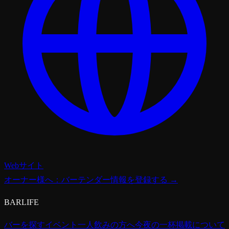
Webサイト
オーナー様へ：バーテンダー情報を登録する →
BARLIFE
バーを探す
イベント
一人飲みの方へ
今夜の一杯
掲載について