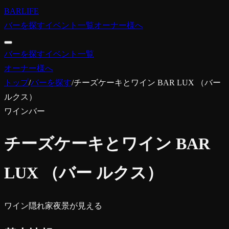
BARLIFE
バーを探す
イベント一覧
オーナー様へ
バーを探す
イベント一覧
オーナー様へ
トップ
/
バーを探す
/
チーズケーキとワイン BAR LUX （バー
ルクス）
ワインバー
チーズケーキとワイン BAR
LUX （バー ルクス）
ワイン
隠れ家
夜景が見える