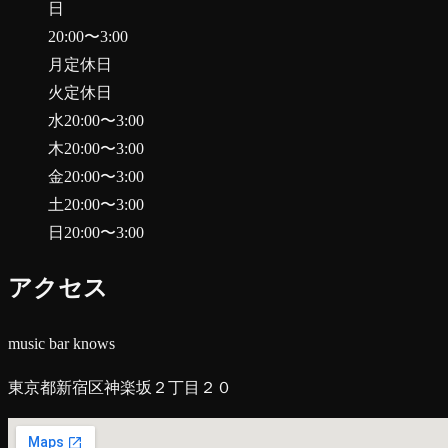
日
20:00
〜
3:00
月
定休日
火
定休日
水
20:00
〜
3:00
木
20:00
〜
3:00
金
20:00
〜
3:00
土
20:00
〜
3:00
日
20:00
〜
3:00
アクセス
music bar knows
東京都新宿区神楽坂２丁目２０