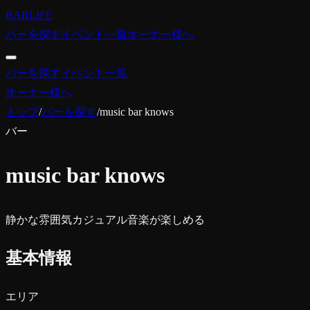
BARLIFE
バーを探す
イベント一覧
オーナー様へ
バーを探す
イベント一覧
オーナー様へ
トップ
/
バーを探す
/
music bar knows
バー
music bar knows
静かな雰囲気
カジュアル
音楽が楽しめる
基本情報
エリア