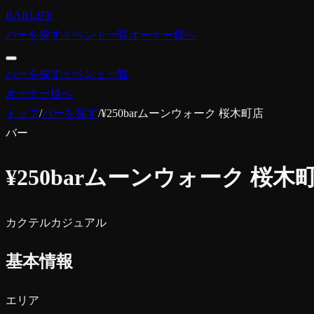
BARLIFE
バーを探す
イベント一覧
オーナー様へ
バーを探す
イベント一覧
オーナー様へ
トップ
/
バーを探す
/
¥250barムーンウォーク 桜木町店
バー
¥250barムーンウォーク 桜木
カクテル
カジュアル
基本情報
エリア