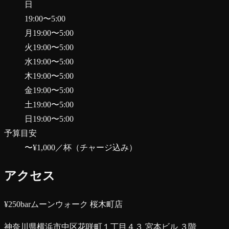
日
19:00
〜
5:00
月
19:00
〜
5:00
火
19:00
〜
5:00
水
19:00
〜
5:00
木
19:00
〜
5:00
金
19:00
〜
5:00
土
19:00
〜
5:00
日
19:00
〜
5:00
予算目安
〜¥1,000
／杯（チャージ込み）
アクセス
¥250barムーンウォーク 桜木町店
神奈川県横浜市中区花咲町１丁目４３ 宮本ビル ３階