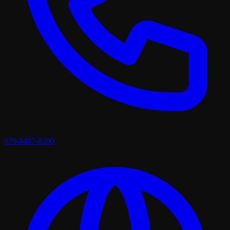
070-8487-8390