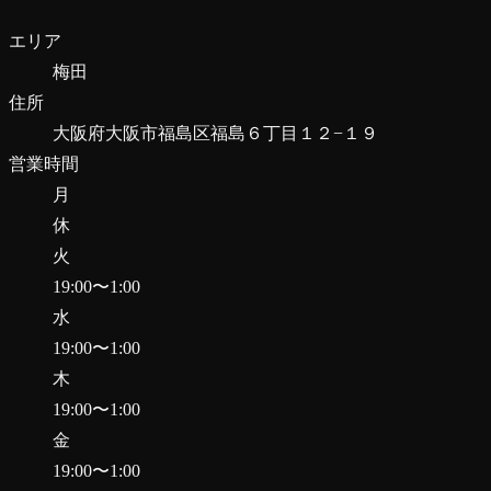
エリア
梅田
住所
大阪府大阪市福島区福島６丁目１２−１９
営業時間
月
休
火
19:00
〜
1:00
水
19:00
〜
1:00
木
19:00
〜
1:00
金
19:00
〜
1:00