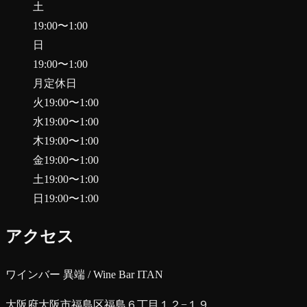
土
19:00
〜
1:00
日
19:00
〜
1:00
月
定休日
火
19:00
〜
1:00
水
19:00
〜
1:00
木
19:00
〜
1:00
金
19:00
〜
1:00
土
19:00
〜
1:00
日
19:00
〜
1:00
アクセス
ワインバー 異端 / Wine Bar ITAN
大阪府大阪市福島区福島６丁目１２−１９