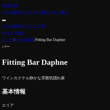
BARLIFE
バーを探す
イベント一覧
オーナー様へ
バーを探す
イベント一覧
オーナー様へ
トップ
/
バーを探す
/
Fitting Bar Daphne
バー
Fitting Bar Daphne
ワイン
カクテル
静かな雰囲気
隠れ家
基本情報
エリア