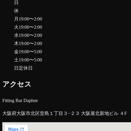
日
休
月
19:00
〜
2:00
火
19:00
〜
2:00
水
19:00
〜
2:00
木
19:00
〜
2:00
金
19:00
〜
5:00
土
19:00
〜
5:00
日
定休日
アクセス
Fitting Bar Daphne
大阪府大阪市北区堂島１丁目３−２３ 大阪屋北新地ビル ４F