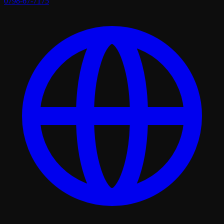
0798-67-7175