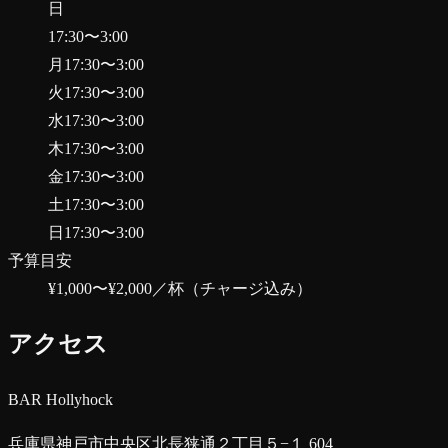
日
17:30
〜
3:00
月
17:30
〜
3:00
火
17:30
〜
3:00
水
17:30
〜
3:00
木
17:30
〜
3:00
金
17:30
〜
3:00
土
17:30
〜
3:00
日
17:30
〜
3:00
予算目安
¥1,000〜¥2,000
／杯（チャージ込み）
アクセス
BAR Hollyhock
兵庫県神戸市中央区北長狭通２丁目５−１ 604