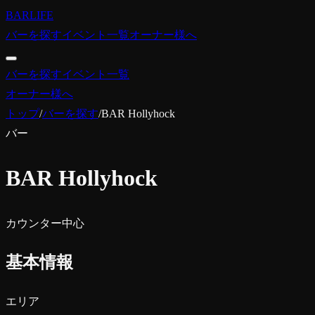
BARLIFE
バーを探す
イベント一覧
オーナー様へ
バーを探す
イベント一覧
オーナー様へ
トップ
/
バーを探す
/
BAR Hollyhock
バー
BAR Hollyhock
カウンター中心
基本情報
エリア