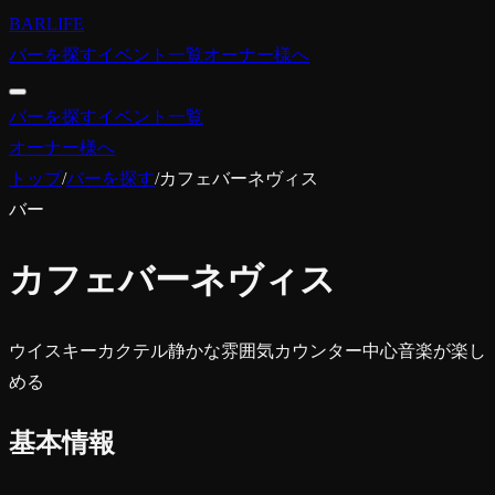
BARLIFE
バーを探す
イベント一覧
オーナー様へ
バーを探す
イベント一覧
オーナー様へ
トップ
/
バーを探す
/
カフェバーネヴィス
バー
カフェバーネヴィス
ウイスキー
カクテル
静かな雰囲気
カウンター中心
音楽が楽し
める
基本情報