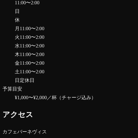
11:00
〜
2:00
日
休
月
11:00
〜
2:00
火
11:00
〜
2:00
水
11:00
〜
2:00
木
11:00
〜
2:00
金
11:00
〜
2:00
土
11:00
〜
2:00
日
定休日
予算目安
¥1,000〜¥2,000
／杯（チャージ込み）
アクセス
カフェバーネヴィス