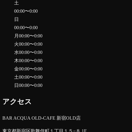
土
00:00
〜
0:00
日
00:00
〜
0:00
月
00:00
〜
0:00
火
00:00
〜
0:00
水
00:00
〜
0:00
木
00:00
〜
0:00
金
00:00
〜
0:00
土
00:00
〜
0:00
日
00:00
〜
0:00
アクセス
BAR ACQUA OLD-CAFE 新宿OLD店
東京都新宿区歌舞伎町１丁目１５−８ 1F