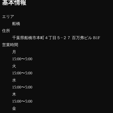
基本情報
エリア
船橋
住所
千葉県船橋市本町４丁目５−２７ 百万弗ビル B1F
営業時間
月
15:00
〜
5:00
火
15:00
〜
5:00
水
15:00
〜
5:00
木
15:00
〜
5:00
金