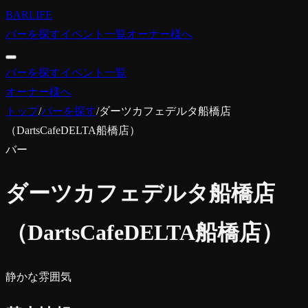
BARLIFE
バーを探す
イベント一覧
オーナー様へ
バーを探す
イベント一覧
オーナー様へ
トップ
/
バーを探す
/
ダーツカフェデルタ船橋店
（DartsCafeDELTA船橋店）
バー
ダーツカフェデルタ船橋店
（DartsCafeDELTA船橋店）
静かな雰囲気