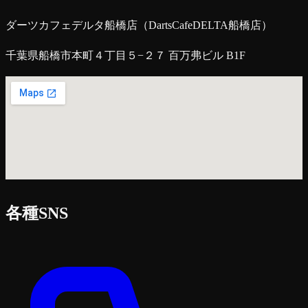
ダーツカフェデルタ船橋店（DartsCafeDELTA船橋店）
千葉県船橋市本町４丁目５−２７ 百万弗ビル B1F
各種SNS