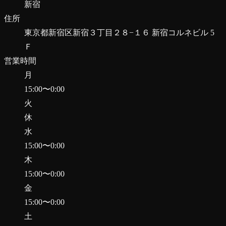
新宿
住所
東京都新宿区新宿３丁目２８−１６ 新宿コルネビル 5
Ｆ
営業時間
月
15:00
〜
0:00
火
休
水
15:00
〜
0:00
木
15:00
〜
0:00
金
15:00
〜
0:00
土