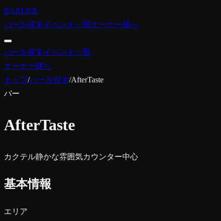
BARLIFE
バーを探す
イベント一覧
オーナー様へ
バーを探す
イベント一覧
オーナー様へ
トップ
/
バーを探す
/
AfterTaste
バー
AfterTaste
カクテル
静かな雰囲気
カウンター中心
基本情報
エリア