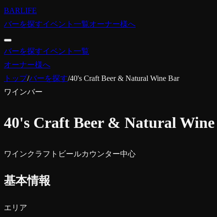
BARLIFE
バーを探す
イベント一覧
オーナー様へ
バーを探す
イベント一覧
オーナー様へ
トップ
/
バーを探す
/
40's Craft Beer & Natural Wine Bar
ワインバー
40's Craft Beer & Natural Wine
ワイン
クラフトビール
カウンター中心
基本情報
エリア