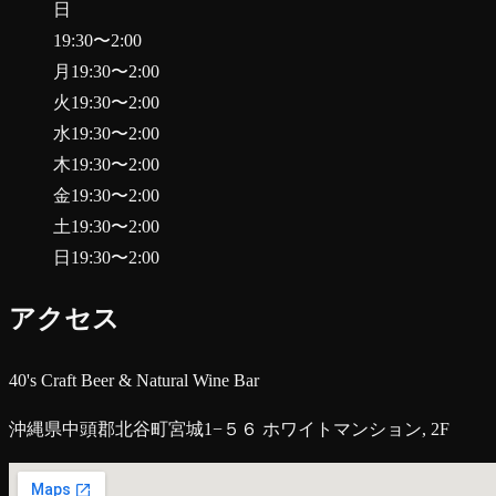
日
19:30
〜
2:00
月
19:30
〜
2:00
火
19:30
〜
2:00
水
19:30
〜
2:00
木
19:30
〜
2:00
金
19:30
〜
2:00
土
19:30
〜
2:00
日
19:30
〜
2:00
アクセス
40's Craft Beer & Natural Wine Bar
沖縄県中頭郡北谷町宮城1−５６ ホワイトマンション, 2F