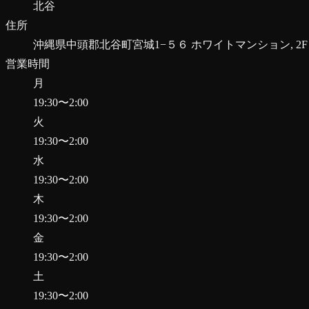
北谷
住所
沖縄県中頭郡北谷町宮城1−５６ ホワイトマンション, 2F
営業時間
月
19:30
〜
2:00
火
19:30
〜
2:00
水
19:30
〜
2:00
木
19:30
〜
2:00
金
19:30
〜
2:00
土
19:30
〜
2:00