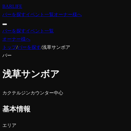
BARLIFE
バーを探す
イベント一覧
オーナー様へ
バーを探す
イベント一覧
オーナー様へ
トップ
/
バーを探す
/
浅草サンボア
バー
浅草サンボア
カクテル
ジン
カウンター中心
基本情報
エリア