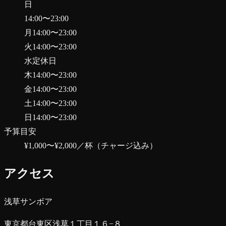
日
14:00
〜
23:00
月
14:00
〜
23:00
火
14:00
〜
23:00
水
定休日
木
14:00
〜
23:00
金
14:00
〜
23:00
土
14:00
〜
23:00
日
14:00
〜
23:00
予算目安
¥1,000〜¥2,000
／杯（チャージ込み）
アクセス
浅草サンボア
東京都台東区浅草１丁目１６−８