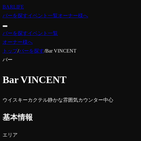
BARLIFE
バーを探す
イベント一覧
オーナー様へ
バーを探す
イベント一覧
オーナー様へ
トップ
/
バーを探す
/
Bar VINCENT
バー
Bar VINCENT
ウイスキー
カクテル
静かな雰囲気
カウンター中心
基本情報
エリア