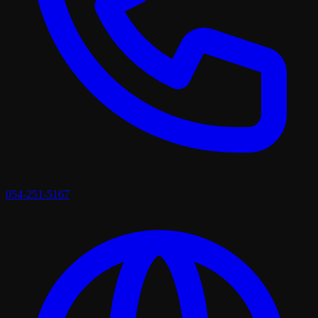
054-251-5167