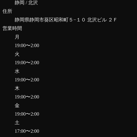
静岡 / 北沢
住所
静岡県静岡市葵区昭和町５−１０ 北沢ビル ２Ｆ
営業時間
月
19:00
〜
2:00
火
19:00
〜
2:00
水
19:00
〜
2:00
木
19:00
〜
2:00
金
19:00
〜
2:00
土
17:00
〜
2:00