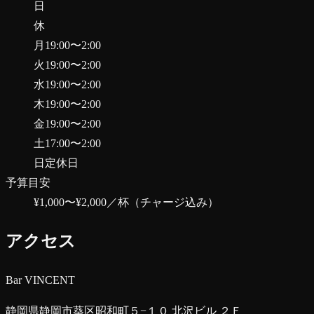
日
休
月
19:00
〜
2:00
火
19:00
〜
2:00
水
19:00
〜
2:00
木
19:00
〜
2:00
金
19:00
〜
2:00
土
17:00
〜
2:00
日
定休日
予算目安
¥1,000〜¥2,000
／杯（チャージ込み）
アクセス
Bar VINCENT
静岡県静岡市葵区昭和町５−１０ 北沢ビル ２Ｆ