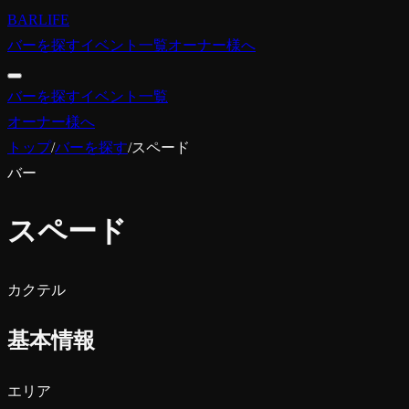
BARLIFE
バーを探す
イベント一覧
オーナー様へ
バーを探す
イベント一覧
オーナー様へ
トップ
/
バーを探す
/
スペード
バー
スペード
カクテル
基本情報
エリア