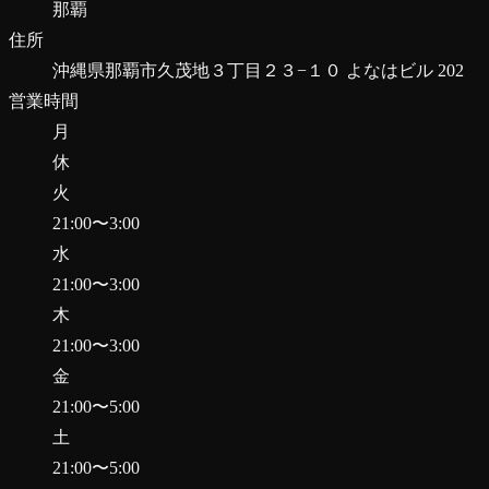
那覇
住所
沖縄県那覇市久茂地３丁目２３−１０ よなはビル 202
営業時間
月
休
火
21:00
〜
3:00
水
21:00
〜
3:00
木
21:00
〜
3:00
金
21:00
〜
5:00
土
21:00
〜
5:00