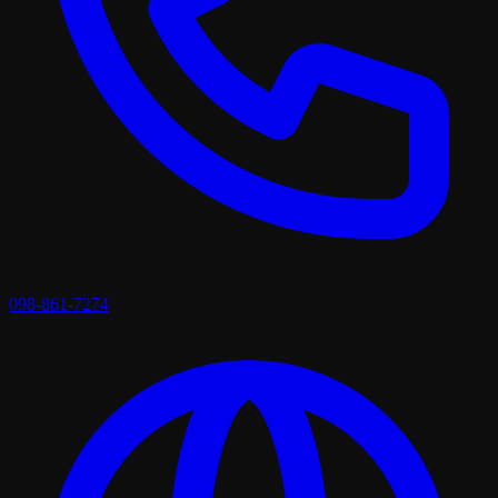
098-861-7274