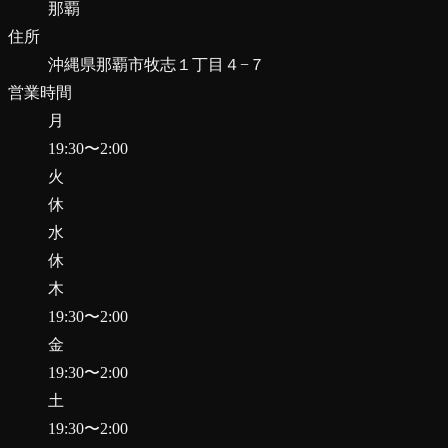
那覇
住所
沖縄県那覇市牧志１丁目４−７
営業時間
月
19:30
〜
2:00
火
休
水
休
木
19:30
〜
2:00
金
19:30
〜
2:00
土
19:30
〜
2:00