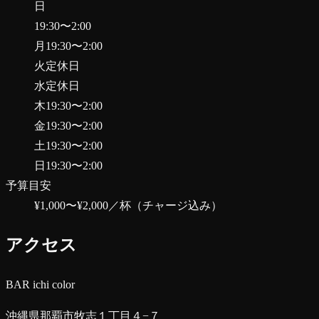
日
19:30
〜
2:00
月
19:30
〜
2:00
火
定休日
水
定休日
木
19:30
〜
2:00
金
19:30
〜
2:00
土
19:30
〜
2:00
日
19:30
〜
2:00
予算目安
¥1,000〜¥2,000
／杯（チャージ込み）
アクセス
BAR ichi color
沖縄県那覇市牧志１丁目４−７