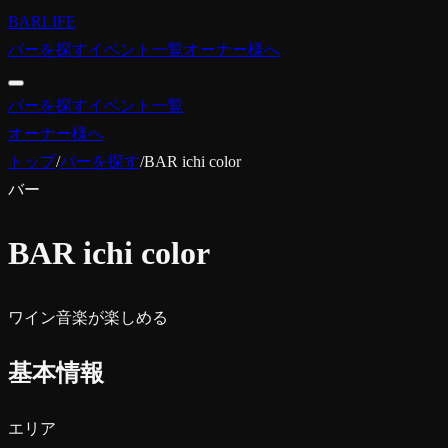
BARLIFE
バーを探す
イベント一覧
オーナー様へ
バーを探す
イベント一覧
オーナー様へ
トップ
/
バーを探す
/
BAR ichi color
バー
BAR ichi color
ワイン
音楽が楽しめる
基本情報
エリア