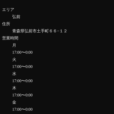
エリア
弘前
住所
青森県弘前市土手町６６−１２
営業時間
月
17:00
〜
0:00
火
17:00
〜
0:00
水
17:00
〜
0:00
木
17:00
〜
0:00
金
17:00
〜
0:00