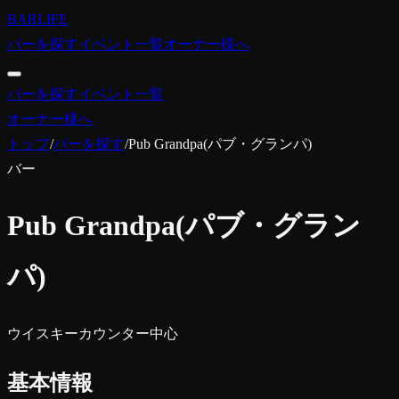
BARLIFE
バーを探す
イベント一覧
オーナー様へ
バーを探す
イベント一覧
オーナー様へ
トップ
/
バーを探す
/
Pub Grandpa(パブ・グランパ)
バー
Pub Grandpa(パブ・グラン
パ)
ウイスキー
カウンター中心
基本情報