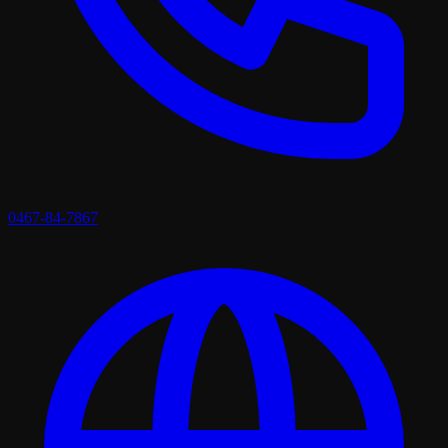
0467-84-7867