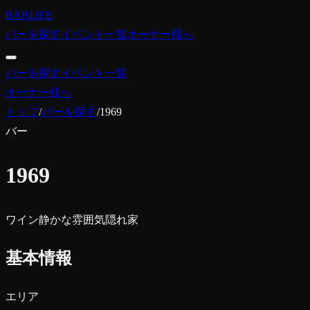
BARLIFE
バーを探す
イベント一覧
オーナー様へ
バーを探す
イベント一覧
オーナー様へ
トップ
/
バーを探す
/
1969
バー
1969
ワイン
静かな雰囲気
隠れ家
基本情報
エリア