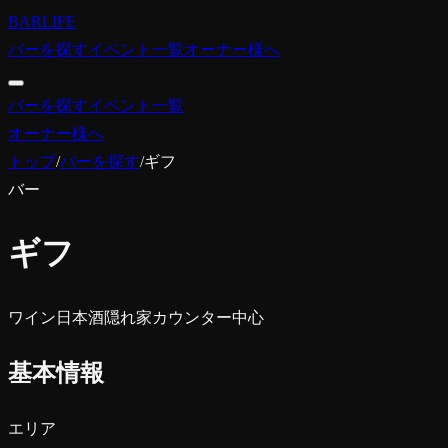
BARLIFE
バーを探す
イベント一覧
オーナー様へ
バーを探す
イベント一覧
オーナー様へ
トップ
/
バーを探す
/
ギフ
バー
ギフ
ワイン
日本酒
隠れ家
カウンター中心
基本情報
エリア