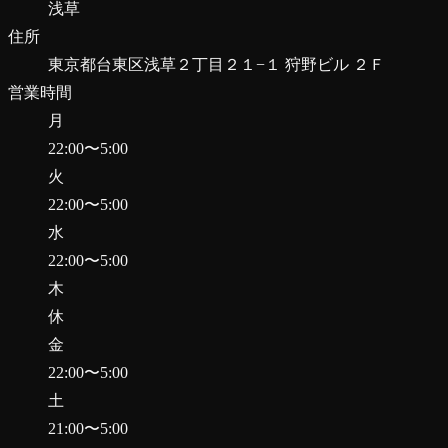
浅草
住所
東京都台東区浅草２丁目２１−１ 狩野ビル ２Ｆ
営業時間
月
22:00
〜
5:00
火
22:00
〜
5:00
水
22:00
〜
5:00
木
休
金
22:00
〜
5:00
土
21:00
〜
5:00