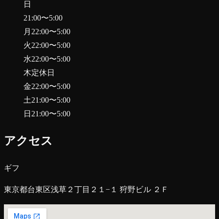
日
21:00
〜
5:00
月
22:00
〜
5:00
火
22:00
〜
5:00
水
22:00
〜
5:00
木
定休日
金
22:00
〜
5:00
土
21:00
〜
5:00
日
21:00
〜
5:00
アクセス
ギフ
東京都台東区浅草２丁目２１−１ 狩野ビル ２Ｆ