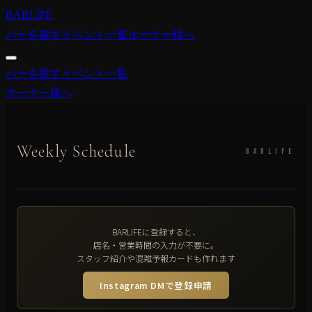
BARLIFE
バーを探す
イベント一覧
オーナー様へ
バーを探す
イベント一覧
オーナー様へ
Weekly Schedule
BARLIFE
BARLIFEに登録すると、
店名・営業時間の入力が不要に。
スタッフ紹介や混雑予報カードも作れます
Instagram DMで登録申請